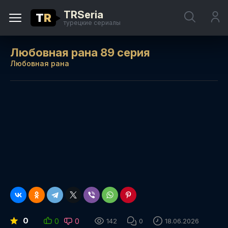
TRSeria
T
R
турецкие сериалы
Любовная рана 89 серия
Любовная рана
0
0
0
142
0
18.06.2026