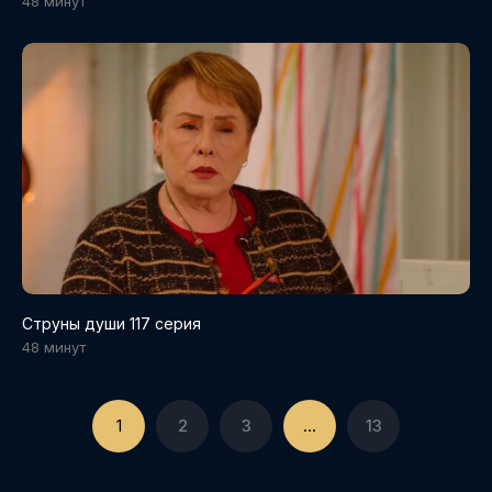
48 минут
Струны души 117 серия
48 минут
1
2
3
...
13