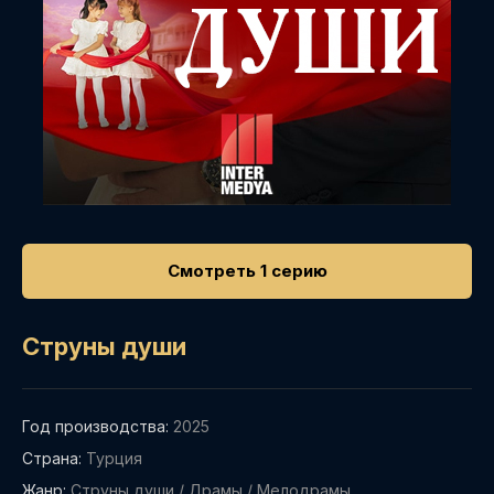
Смотреть 1 серию
Струны души
Год производства:
2025
Страна:
Турция
Жанр:
Струны души
/
Драмы
/
Мелодрамы