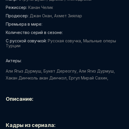
Режиссер:
Канан Челик
Продюсер:
Джан Окан, Ахмет Зиялар
Премьера в мире:
Количество серий в сезоне:
С русской озвучкой:
Русская озвучка, Мыльные оперы
Турции
Актеры:
Али Ягыз Дурмуш, Букет Дереоглу, Али Ягиз Дурмуш,
Хакан Динчколь акан Динчкол, Ергул Мирай Сахин,
Описание:
Кадры из сериала: