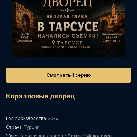
Смотреть 1 серию
Коралловый дворец
Год производства:
2026
Страна:
Турция
Жанр:
Коралловый дворец
/
Драмы
/
Мелодрамы