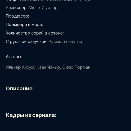
Режиссер:
Мюге Угурлар
Продюсер:
Премьера в мире:
Количество серий в сезоне:
С русской озвучкой:
Русская озвучка
Актеры:
Илькер Аксум, Каан Чакыр, Оикю Гюрман
Описание:
Кадры из сериала: