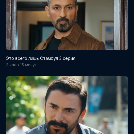
Это всего лишь Стамбул 3 серия
2 часа 15 минут