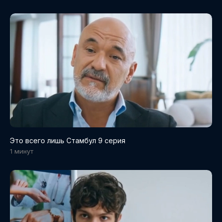
Это всего лишь Стамбул 9 серия
1 минут