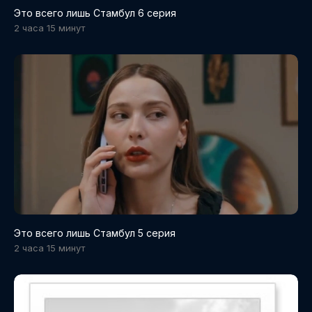
Это всего лишь Стамбул 6 серия
2 часа 15 минут
Это всего лишь Стамбул 5 серия
2 часа 15 минут