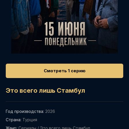
Смотреть 1 серию
Это всего лишь Стамбул
Год производства:
2026
Страна:
Турция
Жанр:
Сериалы
/
Это всего лишь Стамбул