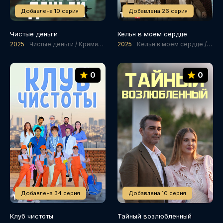
Добавлена 10 серия
Добавлена 26 серия
Чистые деньги
Кельн в моем сердце
2025
Чистые деньги / Криминал / Комедии
2025
Кельн в моем сердце / Комедии
0
0
Добавлена 34 серия
Добавлена 10 серия
Клуб чистоты
Тайный возлюбленный