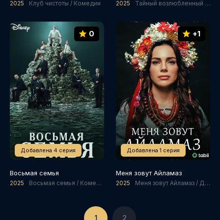
2025
Клуб чистоты / Комедии
2025
Тайный возлюбленный / Мелодрамы / Комедии
0
+1
Добавлена 4 серия
Добавлена 1 серия
Восьмая семья
Меня зовут Айламаз
2025
Восьмая семья / Комедии / Криминал
2025
Меня зовут Айламаз / Драмы / Мелодрамы / Комедии
1
2