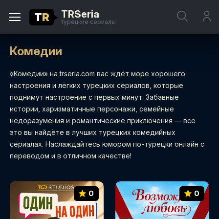
TRSeria
T
R
турецкие сериалы
Комедии
«Комедии» на trseria.com вас ждёт море хорошего
настроения и лёгких турецких сериалов, которые
поднимут настроение с первых минут. Забавные
истории, харизматичные персонажи, семейные
недоразумения и романтические приключения — всё
это вы найдёте в лучших турецких комедийных
сериалах. Наслаждайтесь юмором по-турецки онлайн с
переводом и в отличном качестве!
0
0