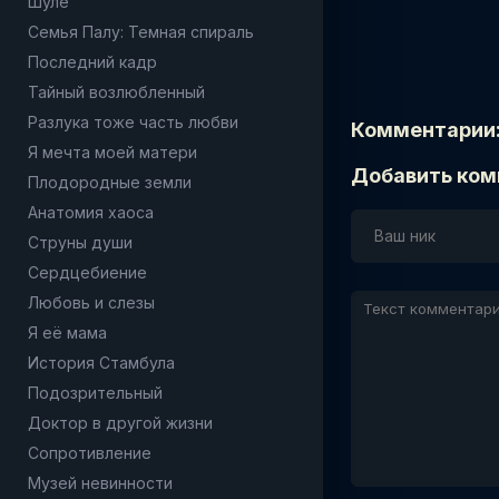
Шуле
Семья Палу: Темная спираль
Последний кадр
Тайный возлюбленный
Разлука тоже часть любви
Комментарии
Я мечта моей матери
Добавить ком
Плодородные земли
Анатомия хаоса
Струны души
Сердцебиение
Любовь и слезы
Я её мама
История Стамбула
Подозрительный
Доктор в другой жизни
Сопротивление
Музей невинности