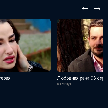
серия
Любовная рана 98 сери
54 минут