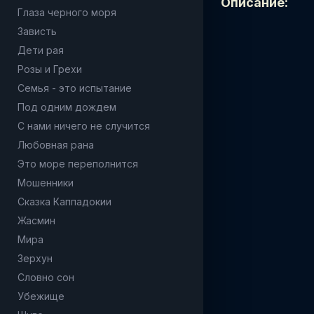
Описание:
Глаза черного моря
Зависть
Дети рая
Розы и Грехи
Семья - это испытание
Под одним дождем
С нами ничего не случится
Любовная рана
Это море переполнится
Мошенники
Сказка Каппадокии
Жасмин
Мира
Зерхун
Словно сон
Убежище