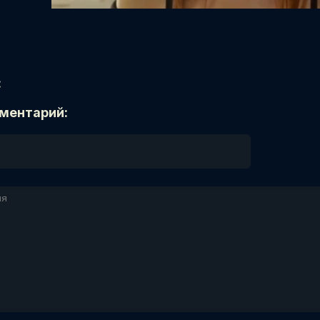
:
ментарий: