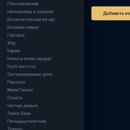
Платонический
Незнакомец в зеркале
Восхитительный вечер
Восьмая семья
Городок
Фер
Карма
Кельн в моем сердце
Клуб чистоты
Организованные дела
Персона
Имам Газали
Оплата
Чистые деньги
Лейла Хали
Пятнадцатилетние
Тренер