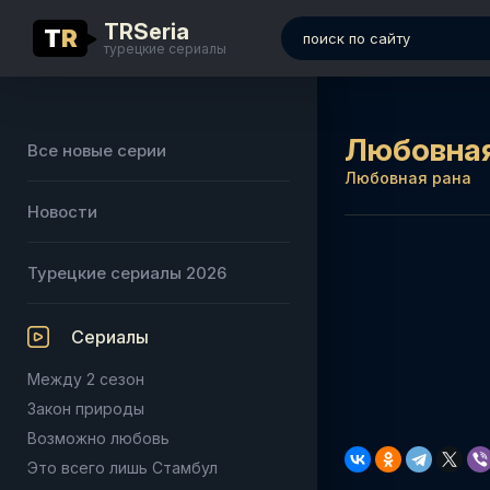
TRSeria
T
R
турецкие сериалы
Любовная
Все новые серии
Любовная рана
Новости
Турецкие сериалы 2026
Сериалы
Между 2 сезон
Закон природы
Возможно любовь
Это всего лишь Стамбул