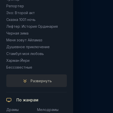
Репортер
Эхо: Второй акт
Сказка 1001 ночь
Лефтер: История Ординария
Черная зима
Меня зовут Айламаз
Душевное приключение
Стамбул моя любовь
Харман Йери
Бессовестные
Развернуть
По жанрам
Драмы
Мелодрамы