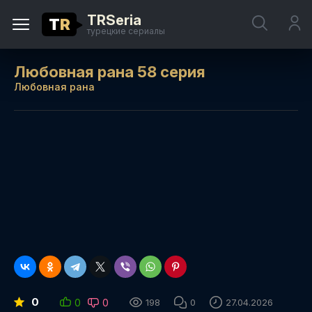
TRSeria
T
R
турецкие сериалы
Любовная рана 58 серия
Любовная рана
0
0
0
198
0
27.04.2026