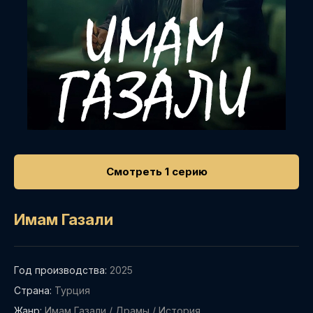
Смотреть 1 серию
Имам Газали
Год производства:
2025
Страна:
Турция
Жанр:
Имам Газали
/
Драмы
/
История