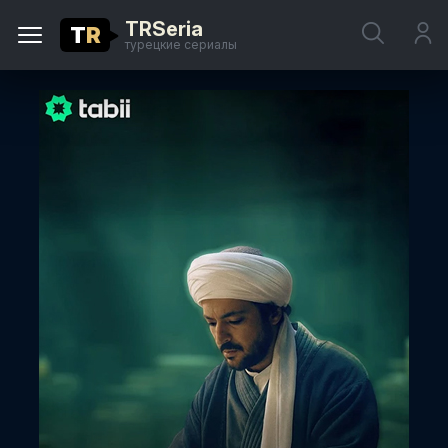
TRSeria
T
R
турецкие сериалы