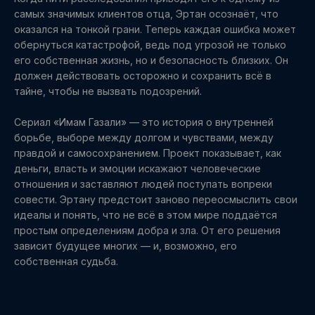
самых значимых клиентов отца, Эртан осознаёт, что
оказался на тонкой грани. Теперь каждая ошибка может
обернуться катастрофой, ведь под угрозой не только
его собственная жизнь, но и безопасность близких. Он
должен действовать осторожно и сохранить всё в
тайне, чтобы не вызвать подозрений.
Сериал «Имам Газали» — это история о внутренней
борьбе, выборе между долгом и чувствами, между
правдой и самосохранением. Проект показывает, как
деньги, власть и эмоции искажают человеческие
отношения и заставляют людей поступать вопреки
совести. Эртану предстоит заново переосмыслить свои
идеалы и понять, что не всё в этом мире поддаётся
простым определениям добра и зла. От его решения
зависит будущее многих — и, возможно, его
собственная судьба.