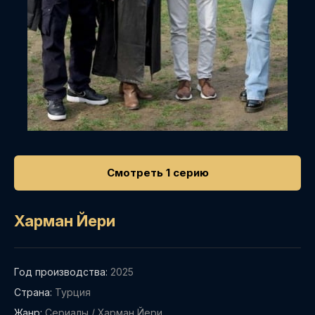
Смотреть 1 серию
Харман Йери
Год производства:
2025
Страна:
Турция
Жанр:
Сериалы
/
Харман Йери