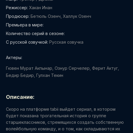
Режиссер:
Хакан Инан
Продюсер:
Бетюль Озенч, Халлук Озенч
Премьера в мире:
Количество серий в сезоне:
С русской озвучкой:
Русская озвучка
Актеры:
Гювен Мурат Акпынар, Ознур Серчелер, Ферит Актуг,
Бедир Бедир, Гулхан Текин
Описание:
Скоро на платформе tabii выйдет сериал, в котором
будет показана трогательная история о группе
старшеклассников, стремящихся создать собственную
волейбольную команду, и о том, как складываются их