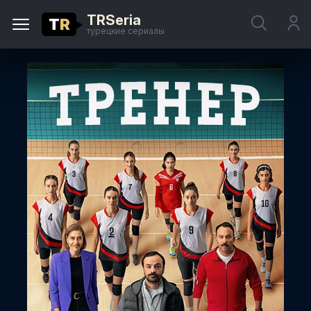
TRSeria
T
R
турецкие сериалы