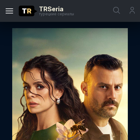
TRSeria
T
R
турецкие сериалы