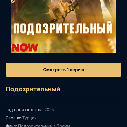
Смотреть 1 серию
Подозрительный
Год производства:
2025
Страна:
Турция
Жанр:
Подозрительный
/
Драмы