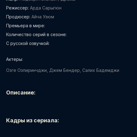
Режиссер:
Арда Сарыгюн
Продюсер:
Айча Узюм
Премьера в мире:
Количество серий в сезоне:
С русской озвучкой:
Актеры:
Озге Озпиринчджи, Джем Бендер, Салих Бадемджи
Описание:
Кадры из сериала: