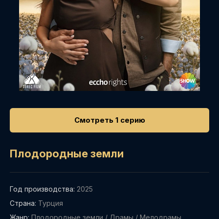
Смотреть 1 серию
Плодородные земли
Год производства:
2025
Страна:
Турция
Жанр:
Плодородные земли
/
Драмы
/
Мелодрамы