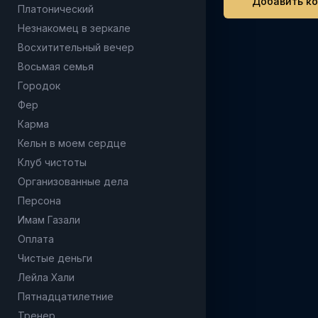
Платонический
Незнакомец в зеркале
Восхитительный вечер
Восьмая семья
Городок
Фер
Карма
Кельн в моем сердце
Клуб чистоты
Организованные дела
Персона
Имам Газали
Оплата
Чистые деньги
Лейла Хали
Пятнадцатилетние
Тренер