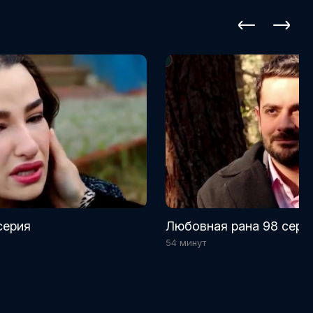
серия
Любовная рана 98 сери
54 минут