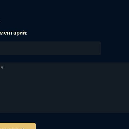
:
ментарий: