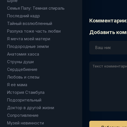
Шуле
Семья Палу: Темная спираль
Последний кадр
Комментарии
Тайный возлюбленный
Разлука тоже часть любви
Добавить ком
Я мечта моей матери
Плодородные земли
Анатомия хаоса
Струны души
Сердцебиение
Любовь и слезы
Я её мама
История Стамбула
Подозрительный
Доктор в другой жизни
Сопротивление
Музей невинности