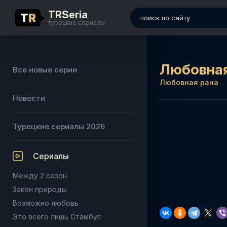
TRSeria
T
R
турецкие сериалы
Любовная
Все новые серии
Любовная рана
Новости
Турецкие сериалы 2026
Сериалы
Между 2 сезон
Закон природы
Возможно любовь
Это всего лишь Стамбул