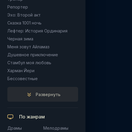
Репортер
Эхо: Второй акт
Сказка 1001 ночь
Лефтер: История Ординария
Черная зима
Меня зовут Айламаз
Душевное приключение
Стамбул моя любовь
Харман Йери
Бессовестные
Развернуть
По жанрам
Драмы
Мелодрамы