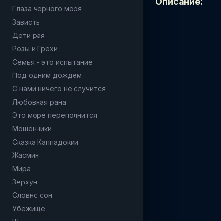
Описание:
Глаза черного моря
Зависть
Дети рая
Розы и Грехи
Семья - это испытание
Под одним дождем
С нами ничего не случится
Любовная рана
Это море переполнится
Мошенники
Сказка Каппадокии
Жасмин
Мира
Зерхун
Словно сон
Убежище