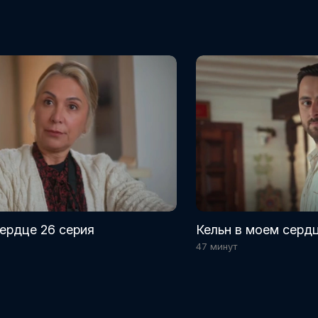
ердце 26 серия
Кельн в моем сердц
47 минут