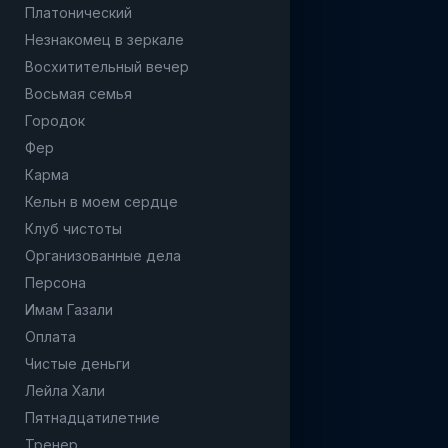
Платонический
Незнакомец в зеркале
Восхитительный вечер
Восьмая семья
Городок
Фер
Карма
Кельн в моем сердце
Клуб чистоты
Организованные дела
Персона
Имам Газали
Оплата
Чистые деньги
Лейла Хали
Пятнадцатилетние
Тренер