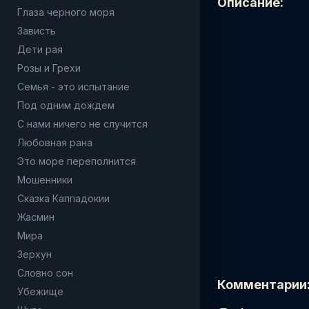
Описание:
Глаза черного моря
Зависть
Дети рая
Розы и Грехи
Семья - это испытание
Под одним дождем
С нами ничего не случится
Любовная рана
Это море переполнится
Мошенники
Сказка Каппадокии
Жасмин
Мира
Зерхун
Словно сон
Комментарии
Убежище