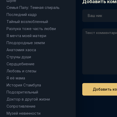
Шуле
Добавить ком
Семья Палу: Темная спираль
Последний кадр
Тайный возлюбленный
Разлука тоже часть любви
Я мечта моей матери
Плодородные земли
Анатомия хаоса
Струны души
Сердцебиение
Любовь и слезы
Я её мама
История Стамбула
Подозрительный
Доктор в другой жизни
Сопротивление
Музей невинности