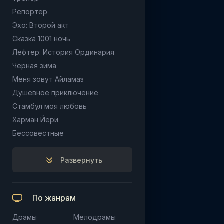
Репортер
Эхо: Второй акт
Сказка 1001 ночь
Лефтер: История Ординария
Черная зима
Меня зовут Айламаз
Душевное приключение
Стамбул моя любовь
Харман Йери
Бессовестные
Развернуть
По жанрам
Драмы
Мелодрамы