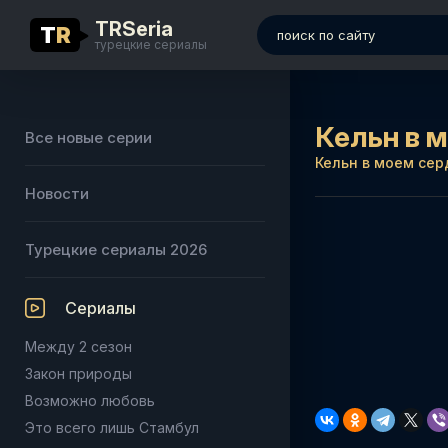
TRSeria
T
R
турецкие сериалы
Кельн в 
Все новые серии
Кельн в моем сер
Новости
Турецкие сериалы 2026
Сериалы
Между 2 сезон
Закон природы
Возможно любовь
Это всего лишь Стамбул