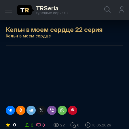
TRSeria
T
R
турецкие сериалы
Кельн в моем сердце 22 серия
Кельн в моем сердце
0
0
0
22
0
10.05.2026