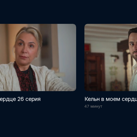
ердце 26 серия
Кельн в моем сердц
47 минут