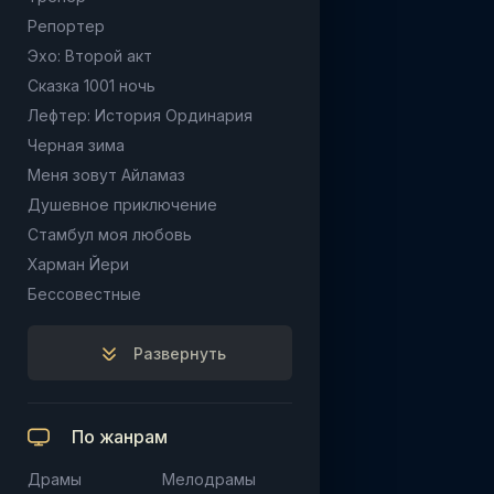
Репортер
Эхо: Второй акт
Сказка 1001 ночь
Лефтер: История Ординария
Черная зима
Меня зовут Айламаз
Душевное приключение
Стамбул моя любовь
Харман Йери
Бессовестные
Развернуть
По жанрам
Драмы
Мелодрамы