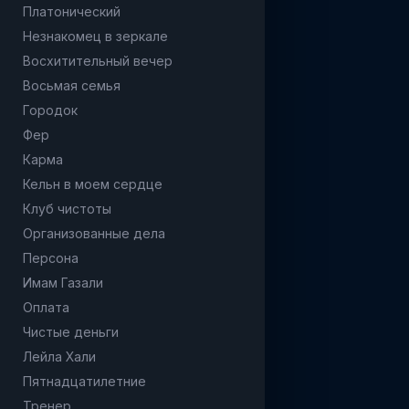
Платонический
Незнакомец в зеркале
Восхитительный вечер
Восьмая семья
Городок
Фер
Карма
Кельн в моем сердце
Клуб чистоты
Организованные дела
Персона
Имам Газали
Оплата
Чистые деньги
Лейла Хали
Пятнадцатилетние
Тренер