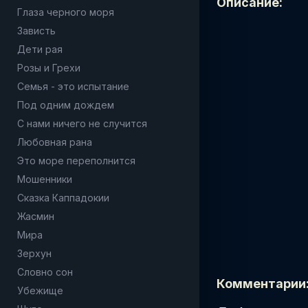
Описание:
Глаза черного моря
Зависть
Дети рая
Розы и Грехи
Семья - это испытание
Под одним дождем
С нами ничего не случится
Любовная рана
Это море переполнится
Мошенники
Сказка Каппадокии
Жасмин
Мира
Зерхун
Словно сон
Комментарии
Убежище