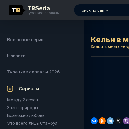
TRSeria
T
R
турецкие сериалы
Кельн в 
Все новые серии
Кельн в моем сер
Новости
Турецкие сериалы 2026
Сериалы
Между 2 сезон
Закон природы
Возможно любовь
Это всего лишь Стамбул