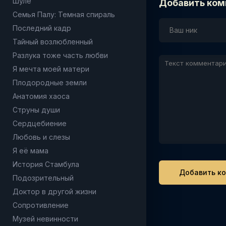
Шуле
Добавить ком
Семья Палу: Темная спираль
Последний кадр
Тайный возлюбленный
Разлука тоже часть любви
Я мечта моей матери
Плодородные земли
Анатомия хаоса
Струны души
Сердцебиение
Любовь и слезы
Я её мама
История Стамбула
Подозрительный
Доктор в другой жизни
Сопротивление
Музей невинности