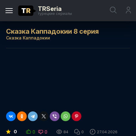
TRSeria
T
R
турецкие сериалы
Сказка Каппадокии 8 серия
Сказка Каппадокии
0
0
0
84
0
27.04.2026