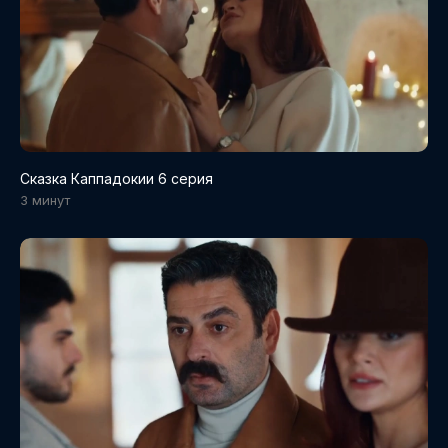
Сказка Каппадокии 6 серия
3 минут