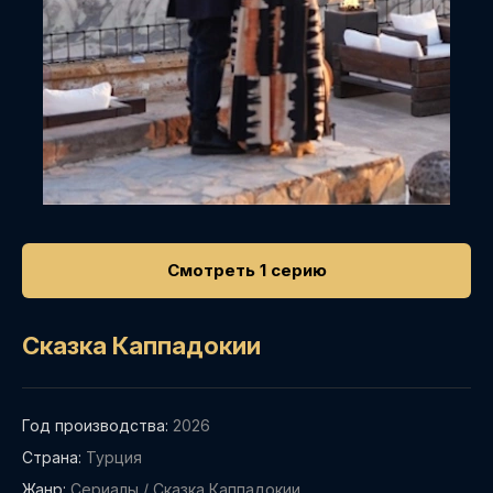
Смотреть 1 серию
Сказка Каппадокии
Год производства:
2026
Страна:
Турция
Жанр:
Сериалы
/
Сказка Каппадокии