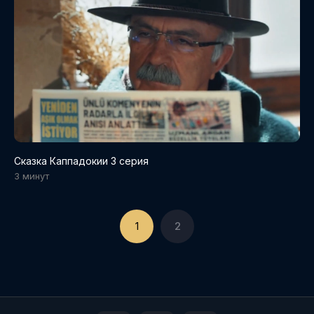
Сказка Каппадокии 3 серия
3 минут
1
2