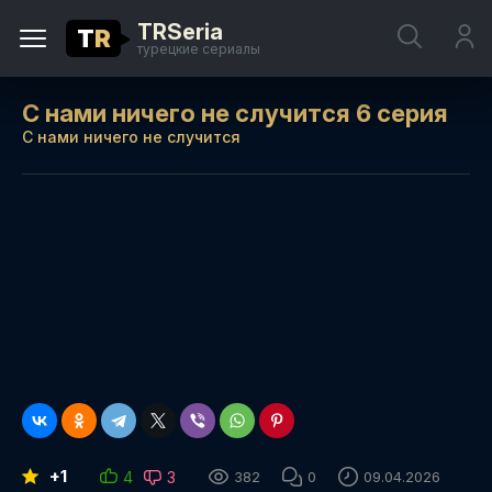
TRSeria
T
R
турецкие сериалы
С нами ничего не случится 6 серия
С нами ничего не случится
+1
4
3
382
0
09.04.2026