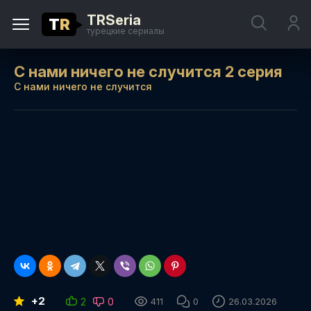
TRSeria
T
R
турецкие сериалы
С нами ничего не случится 2 серия
С нами ничего не случится
+2
2
0
411
0
26.03.2026