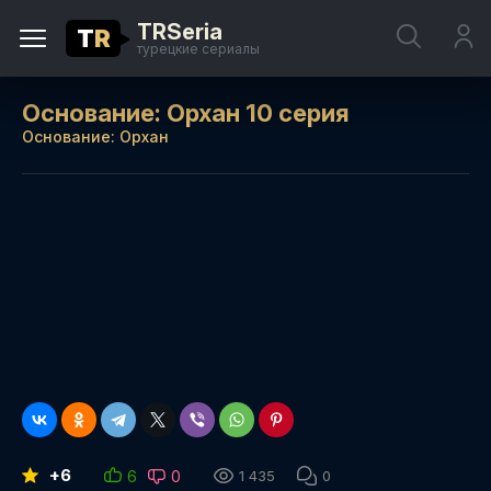
TRSeria
T
R
турецкие сериалы
Основание: Орхан 10 серия
Основание: Орхан
+6
6
0
1 435
0