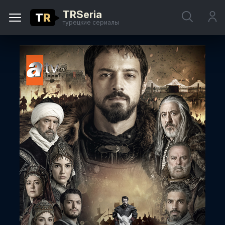
TRSeria
T
R
турецкие сериалы