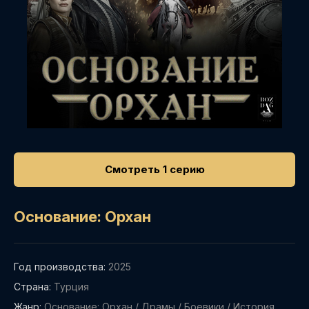
Смотреть 1 серию
Основание: Орхан
Год производства:
2025
Страна:
Турция
Жанр:
Основание: Орхан
/
Драмы
/
Боевики
/
История