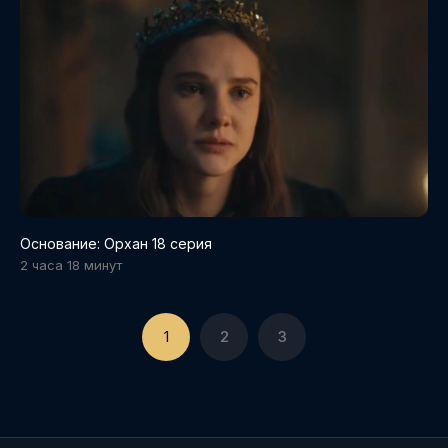
Основание: Орхан 18 серия
2 часа 18 минут
1
2
3