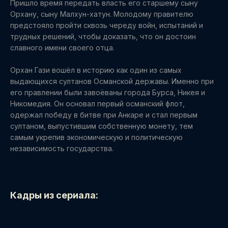
Пришло время передать власть его старшему сыну
Орхану, сыну Малхун-хатун. Молодому правителю
предстояло пройти сквозь череду войн, испытаний и
трудных решений, чтобы доказать, что он достоин
славного имени своего отца.
Орхан Гази вошёл в историю как один из самых
выдающихся султанов Османской державы. Именно при
его правлении были завоёваны города Бурса, Никея и
Никомедия. Он основал первый османский флот,
одержал победу в битве при Анкаре и стал первым
султаном, выпустившим собственную монету, тем
самым укрепив экономическую и политическую
независимость государства.
Кадры из сериала: