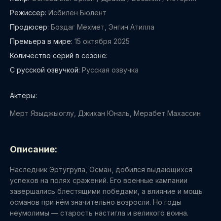
Режиссер:
Исбилен Бюлент
Продюсер:
Боздаг Мехмет, Энгин Атилла
Премьера в мире:
15 октября 2025
Количество серий в сезоне:
С русской озвучкой:
Русская озвучка
Актеры:
Мерт Языджыоглу, Джихан Юналь, Мерабет Махассин
Описание:
Наследник Эртугрула, Осман, добился выдающихся
успехов на полях сражений. Его военные кампании
завершались блестящими победами, а влияние и мощь
османов при нём значительно возросли. Но годы
неумолимы — старость настигла и великого воина.