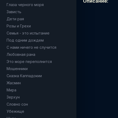
Описание:
Глаза черного моря
Зависть
Дети рая
Розы и Грехи
Семья - это испытание
Под одним дождем
С нами ничего не случится
Любовная рана
Это море переполнится
Мошенники
Сказка Каппадокии
Жасмин
Мира
Зерхун
Словно сон
Убежище