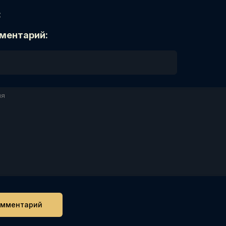
:
ментарий: