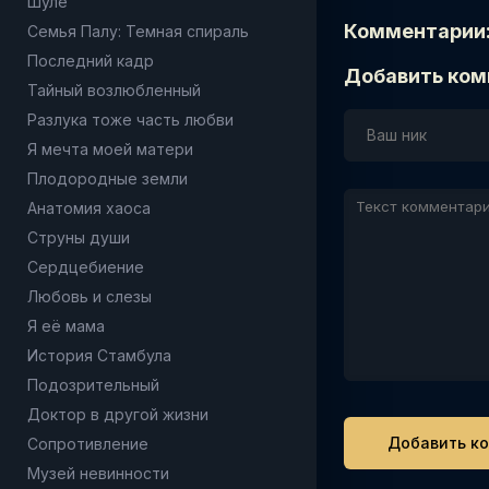
Шуле
Комментарии
Семья Палу: Темная спираль
Последний кадр
Добавить ком
Тайный возлюбленный
Разлука тоже часть любви
Я мечта моей матери
Плодородные земли
Анатомия хаоса
Струны души
Сердцебиение
Любовь и слезы
Я её мама
История Стамбула
Подозрительный
Доктор в другой жизни
Сопротивление
Музей невинности