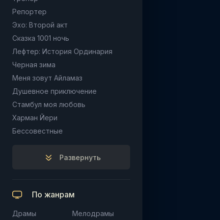
Репортер
Эхо: Второй акт
Сказка 1001 ночь
Лефтер: История Ординария
Черная зима
Меня зовут Айламаз
Душевное приключение
Стамбул моя любовь
Харман Йери
Бессовестные
Развернуть
По жанрам
Драмы
Мелодрамы