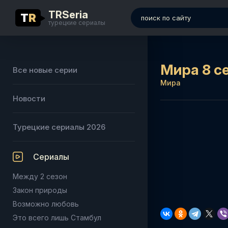
TRSeria
T
R
турецкие сериалы
Мира 8 с
Все новые серии
Мира
Новости
Турецкие сериалы 2026
Сериалы
Между 2 сезон
Закон природы
Возможно любовь
Это всего лишь Стамбул