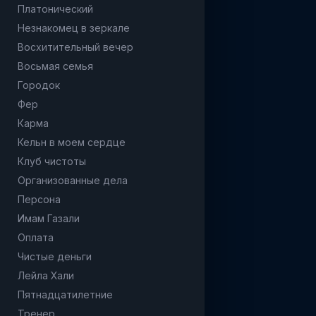
Платонический
Незнакомец в зеркале
Восхитительный вечер
Восьмая семья
Городок
Фер
Карма
Кельн в моем сердце
Клуб чистоты
Организованные дела
Персона
Имам Газали
Оплата
Чистые деньги
Лейла Хали
Пятнадцатилетние
Тренер