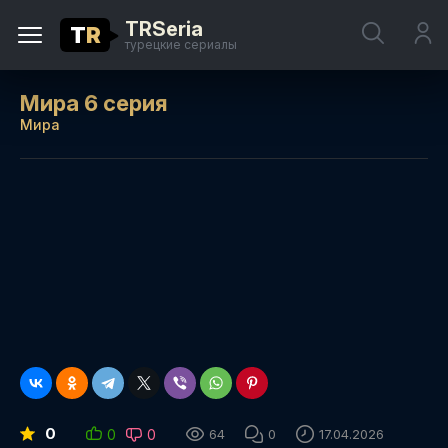
TRSeria
T
R
турецкие сериалы
Мира 6 серия
Мира
0
0
0
64
0
17.04.2026