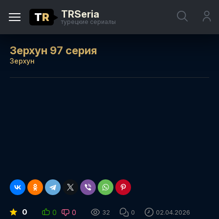
TRSeria
T
R
турецкие сериалы
Зерхун 97 серия
Зерхун
0
0
0
32
0
02.04.2026