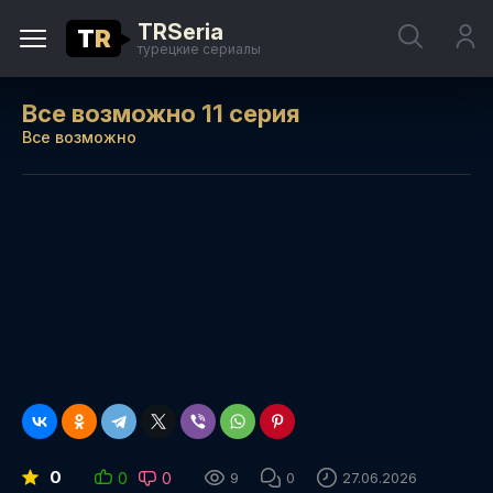
TRSeria
T
R
турецкие сериалы
Все возможно 11 серия
Все возможно
0
0
0
9
0
27.06.2026