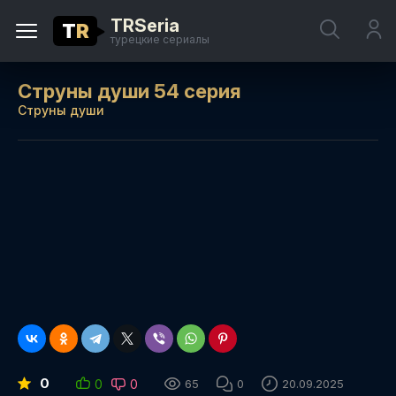
TRSeria
T
R
турецкие сериалы
Струны души 54 серия
Струны души
0
0
0
65
0
20.09.2025