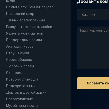
Шуле
Добавить ком
Семья Палу: Темная спираль
Последний кадр
Тайный возлюбленный
Разлука тоже часть любви
Я мечта моей матери
Плодородные земли
Анатомия хаоса
Струны души
Сердцебиение
Любовь и слезы
Я её мама
История Стамбула
Подозрительный
Доктор в другой жизни
Сопротивление
Музей невинности