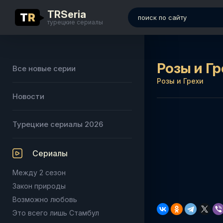
TRSeria
T
R
турецкие сериалы
Розы и Гр
Все новые серии
Розы и Грехи
Новости
Турецкие сериалы 2026
Сериалы
Между 2 сезон
Закон природы
Возможно любовь
Это всего лишь Стамбул