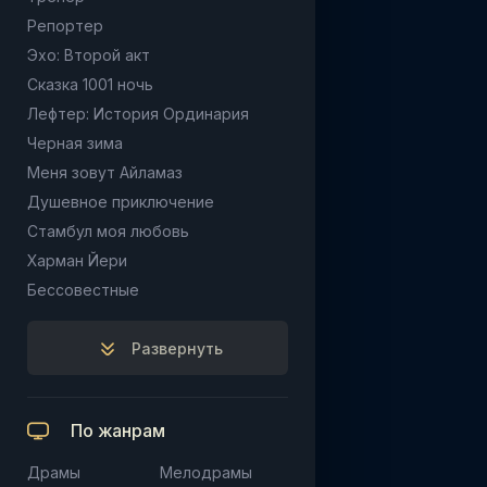
Репортер
Эхо: Второй акт
Сказка 1001 ночь
Лефтер: История Ординария
Черная зима
Меня зовут Айламаз
Душевное приключение
Стамбул моя любовь
Харман Йери
Бессовестные
Развернуть
По жанрам
Драмы
Мелодрамы