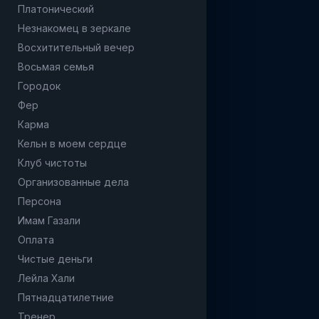
Платонический
Незнакомец в зеркале
Восхитительный вечер
Восьмая семья
Городок
Фер
Карма
Кельн в моем сердце
Клуб чистоты
Организованные дела
Персона
Имам Газали
Оплата
Чистые деньги
Лейла Хали
Пятнадцатилетние
Тренер