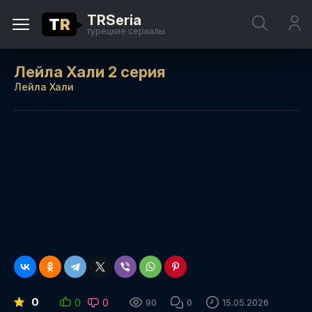
TRSeria
T
R
турецкие сериалы
Лейла Хали 2 серия
Лейла Хали
0
0
0
90
0
15.05.2026