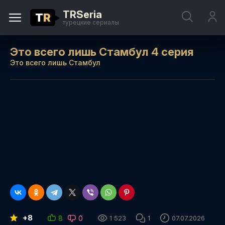
TRSeria
T
R
турецкие сериалы
Это всего лишь Стамбул 4 серия
Это всего лишь Стамбул
+8
8
0
1 523
1
07.07.2026