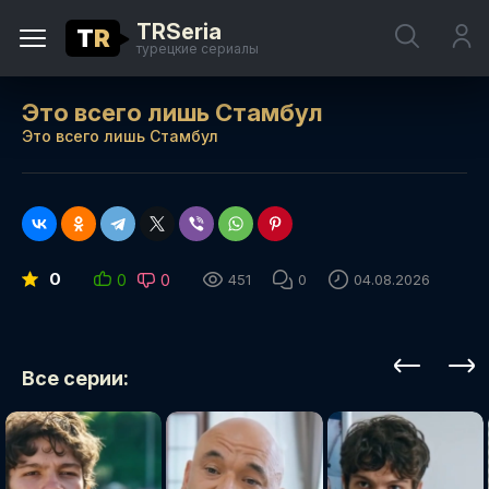
TRSeria
T
R
турецкие сериалы
Это всего лишь Стамбул
Это всего лишь Стамбул
0
0
0
451
0
04.08.2026
Все серии: