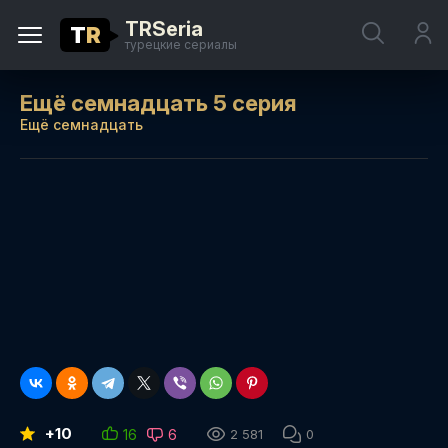
TRSeria
T
R
турецкие сериалы
Ещё семнадцать 5 серия
Ещё семнадцать
+10
16
6
2 581
0