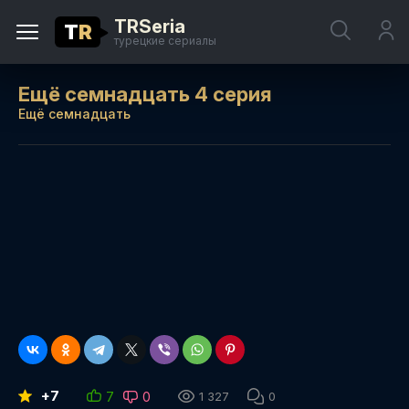
TRSeria
T
R
турецкие сериалы
Ещё семнадцать 4 серия
Ещё семнадцать
+7
7
0
1 327
0