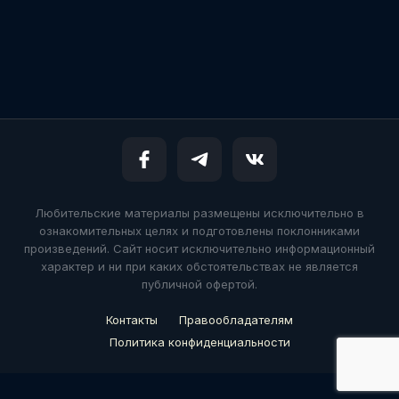
Любительские материалы размещены исключительно в
ознакомительных целях и подготовлены поклонниками
произведений. Сайт носит исключительно информационный
характер и ни при каких обстоятельствах не является
публичной офертой.
Контакты
Правообладателям
Политика конфиденциальности