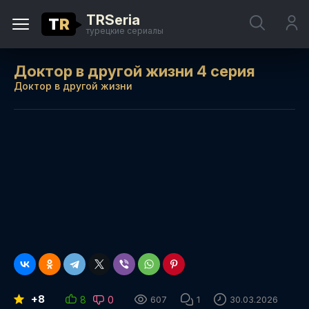
TRSeria
T
R
турецкие сериалы
Доктор в другой жизни 4 серия
Доктор в другой жизни
+8
8
0
607
1
30.03.2026