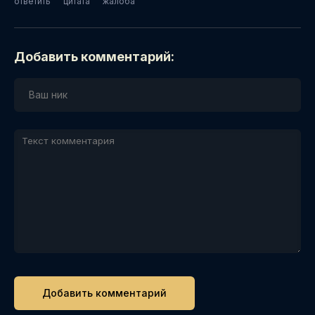
ответить
цитата
жалоба
Добавить комментарий: