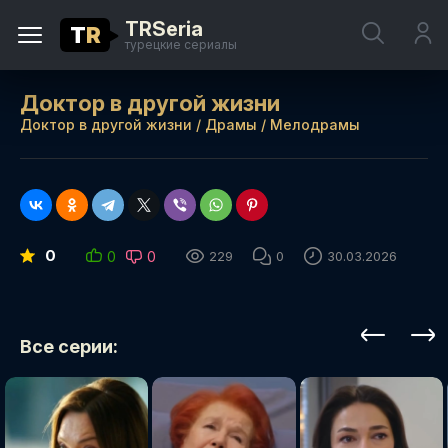
TRSeria
T
R
турецкие сериалы
Доктор в другой жизни
Доктор в другой жизни
/
Драмы
/
Мелодрамы
0
0
0
229
0
30.03.2026
Все серии: