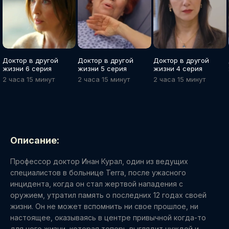
Доктор в другой
Доктор в другой
Доктор в другой
жизни 6 серия
жизни 5 серия
жизни 4 серия
2 часа 15 минут
2 часа 15 минут
2 часа 15 минут
Описание:
Профессор доктор Инан Курал, один из ведущих
специалистов в больнице Terra, после ужасного
инцидента, когда он стал жертвой нападения с
оружием, утратил память о последних 12 годах своей
жизни. Он не может вспомнить ни свое прошлое, ни
настоящее, оказываясь в центре привычной когда-то
для него жизни, которая теперь выглядит чуждой и