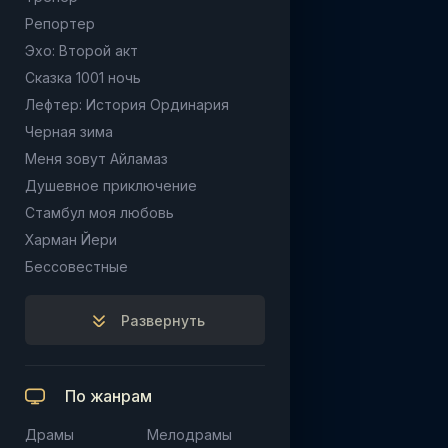
Репортер
Эхо: Второй акт
Сказка 1001 ночь
Лефтер: История Ординария
Черная зима
Меня зовут Айламаз
Душевное приключение
Стамбул моя любовь
Харман Йери
Бессовестные
Развернуть
По жанрам
Драмы
Мелодрамы