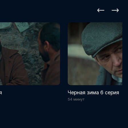
я
Черная зима 6 серия
54 минут