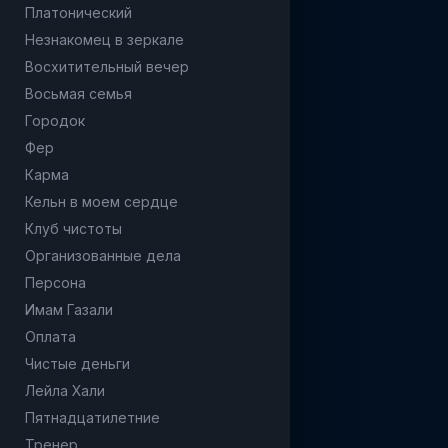
Платонический
Незнакомец в зеркале
Восхитительный вечер
Восьмая семья
Городок
Фер
Карма
Кельн в моем сердце
Клуб чистоты
Организованные дела
Персона
Имам Газали
Оплата
Чистые деньги
Лейла Хали
Пятнадцатилетние
Тренер