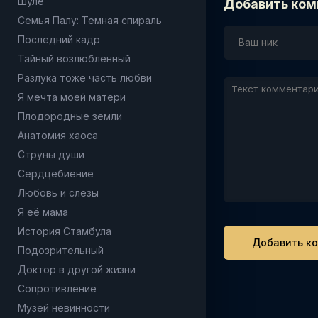
Шуле
Добавить ком
Семья Палу: Темная спираль
Последний кадр
Тайный возлюбленный
Разлука тоже часть любви
Я мечта моей матери
Плодородные земли
Анатомия хаоса
Струны души
Сердцебиение
Любовь и слезы
Я её мама
История Стамбула
Подозрительный
Доктор в другой жизни
Сопротивление
Музей невинности