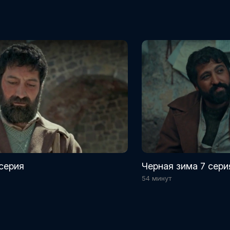
серия
Черная зима 7 сери
54 минут