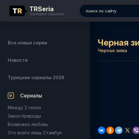
TRSeria
T
R
турецкие сериалы
Черная з
Все новые серии
Черная зима
Новости
Турецкие сериалы 2026
Сериалы
Между 2 сезон
Закон природы
Возможно любовь
Это всего лишь Стамбул