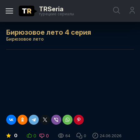
TRSeria
T
R
турецкие сериалы
Бирюзовое лето 4 серия
Бирюзовое лето
0
0
0
64
0
24.06.2026