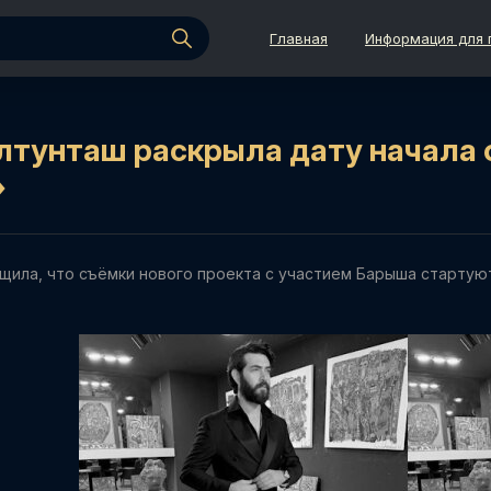
Главная
Информация для 
лтунташ раскрыла дату начала с
»
щила, что съёмки нового проекта с участием Барыша стартую