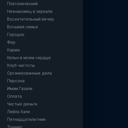
Платонический
Незнакомец в зеркале
Восхитительный вечер
Восьмая семья
Городок
Фер
Карма
Кельн в моем сердце
Клуб чистоты
Организованные дела
Персона
Имам Газали
Оплата
Чистые деньги
Лейла Хали
Пятнадцатилетние
Тренер