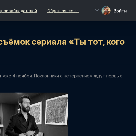
Войти
правообладателей
Обратная связь
ъёмок сериала «Ты тот, кого
т уже 4 ноября. Поклонники с нетерпением ждут первых