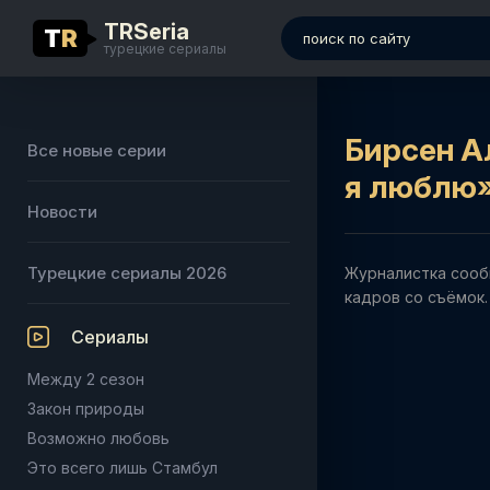
TRSeria
T
R
турецкие сериалы
Бирсен А
Все новые серии
я люблю
Новости
Турецкие сериалы 2026
Журналистка сооб
кадров со съёмок.
Сериалы
Между 2 сезон
Закон природы
Возможно любовь
Это всего лишь Стамбул