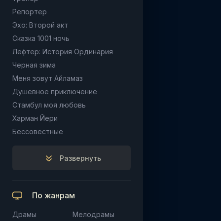
Репортер
Эхо: Второй акт
Сказка 1001 ночь
Лефтер: История Ординария
Черная зима
Меня зовут Айламаз
Душевное приключение
Стамбул моя любовь
Харман Йери
Бессовестные
Развернуть
По жанрам
Драмы
Мелодрамы