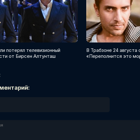
ли потерял телевизионный
В Трабзоне 24 августа
сти от Бирсен Алтунташ
«Переполнится это мо
:
ментарий: