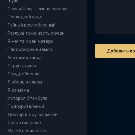
Шуле
Семья Палу: Темная спираль
Последний кадр
Тайный возлюбленный
Разлука тоже часть любви
Я мечта моей матери
Плодородные земли
Анатомия хаоса
Струны души
Сердцебиение
Любовь и слезы
Я её мама
История Стамбула
Подозрительный
Доктор в другой жизни
Сопротивление
Музей невинности