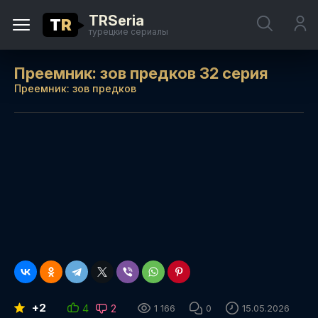
TRSeria
T
R
турецкие сериалы
Преемник: зов предков 32 серия
Преемник: зов предков
+2
4
2
1 166
0
15.05.2026