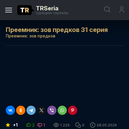
TRSeria
T
R
турецкие сериалы
Преемник: зов предков 31 серия
Преемник: зов предков
+1
2
1
1 229
0
08.05.2026