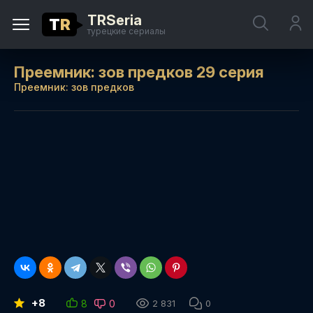
TRSeria
T
R
турецкие сериалы
Преемник: зов предков 29 серия
Преемник: зов предков
+8
8
0
2 831
0