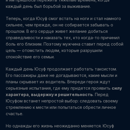
каждый день был борьбой за выживание.
Теперь, когда Юсуф смог встать на ноги и стал намного
сильнее, чем прежде, он не собирается забывать о
прошлом. В его сердце живет желание добиться
справедливости и наказать тех, кто когда-то причинил
боль его близким. Поэтому мужчина ставит перед собой
цель — отомстить людям, которые разрушили
спокойствие его семьи.
Каждый день Юсуф продолжает работать таксистом.
Его пассажиры даже не догадываются, какие мысли и
планы скрывает их водитель. Впереди героя ждут
серьезные испытания, где ему придется проявить
силу
характера, выдержку и решительность
. Перед
Юсуфом встанет непростой выбор: следовать своему
стремлению к мести или попытаться обрести личное
счастье.
Но однажды его жизнь неожиданно меняется. Юсуф