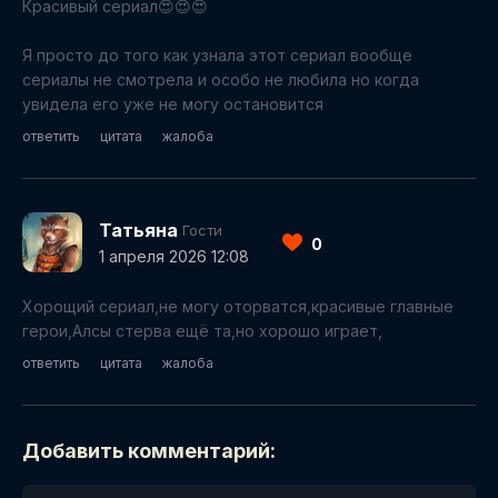
Красивый сериал😍😍😍
Я просто до того как узнала этот сериал вообще
сериалы не смотрела и особо не любила но когда
увидела его уже не могу остановится
ответить
цитата
жалоба
Татьяна
Гости
0
1 апреля 2026 12:08
Хорощий сериал,не могу оторватся,красивые главные
герои,Алсы стерва ещё та,но хорошо играет,
ответить
цитата
жалоба
Добавить комментарий: