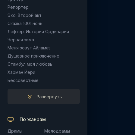
Репортер
Эхо: Второй акт
Сказка 1001 ночь
Лефтер: История Ординария
Черная зима
Меня зовут Айламаз
Душевное приключение
Стамбул моя любовь
Харман Йери
Бессовестные
Развернуть
По жанрам
Драмы
Мелодрамы