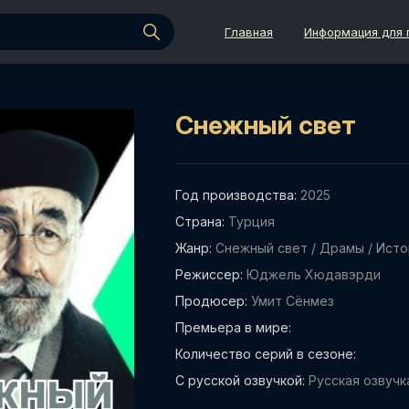
Главная
Информация для 
Снежный свет
Год производства:
2025
Страна:
Турция
Жанр:
Снежный свет
/
Драмы
/
Исто
Режиссер:
Юджель Хюдавэрди
Продюсер:
Умит Сёнмез
Премьера в мире:
Количество серий в сезоне:
С русской озвучкой:
Русская озвучк