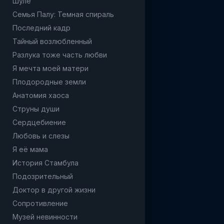
Шуле
Семья Палу: Темная спираль
Последний кадр
Тайный возлюбленный
Разлука тоже часть любви
Я мечта моей матери
Плодородные земли
Анатомия хаоса
Струны души
Сердцебиение
Любовь и слезы
Я её мама
История Стамбула
Подозрительный
Доктор в другой жизни
Сопротивление
Музей невинности