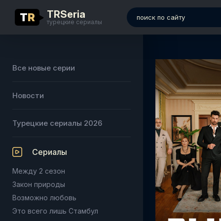
TRSeria
T
R
турецкие сериалы
Все новые серии
Новости
Турецкие сериалы 2026
Сериалы
Между 2 сезон
Закон природы
Возможно любовь
Это всего лишь Стамбул