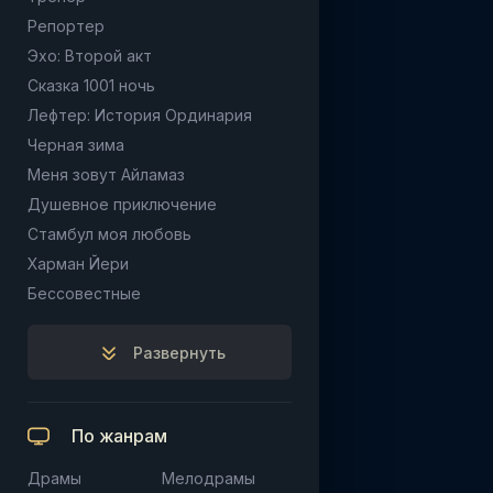
Репортер
Эхо: Второй акт
Сказка 1001 ночь
Лефтер: История Ординария
Черная зима
Меня зовут Айламаз
Душевное приключение
Стамбул моя любовь
Харман Йери
Бессовестные
Развернуть
По жанрам
Драмы
Мелодрамы