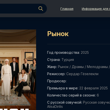
Главная
Информация для 
Рынок
Год производства:
2025
Страна:
Турция
Жанр:
Рынок
/
Драмы
/
Мелодрамы
Режиссер:
Сердар Гёзелекли
Продюсер:
Премьера в мире:
22 февраля 2025
Количество серий в сезоне:
6
С русской озвучкой:
Русская озвучка
AlisaDirilis