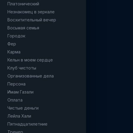
Платонический
Незнакомец в зеркале
Восхитительный вечер
Восьмая семья
Городок
Фер
Карма
Кельн в моем сердце
Клуб чистоты
Организованные дела
Персона
Имам Газали
Оплата
Чистые деньги
Лейла Хали
Пятнадцатилетние
Тренер