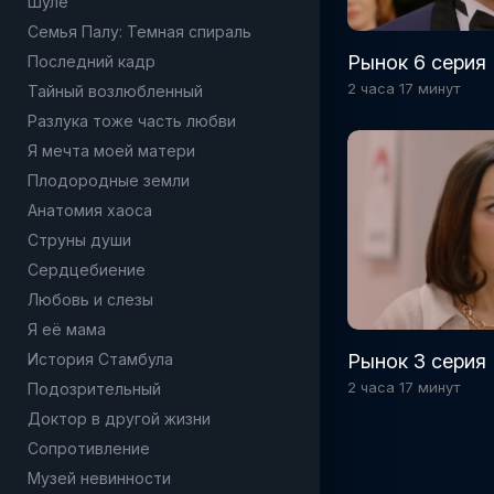
Шуле
Семья Палу: Темная спираль
Рынок 6 серия
Последний кадр
2 часа 17 минут
Тайный возлюбленный
Разлука тоже часть любви
Я мечта моей матери
Плодородные земли
Анатомия хаоса
Струны души
Сердцебиение
Любовь и слезы
Я её мама
Рынок 3 серия
История Стамбула
2 часа 17 минут
Подозрительный
Доктор в другой жизни
Сопротивление
Музей невинности