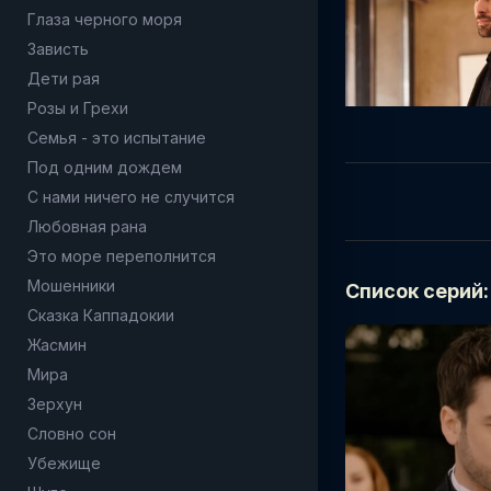
Глаза черного моря
Зависть
Дети рая
Розы и Грехи
Семья - это испытание
Под одним дождем
С нами ничего не случится
Любовная рана
Это море переполнится
Мошенники
Список серий:
Сказка Каппадокии
Жасмин
Мира
Зерхун
Словно сон
Убежище