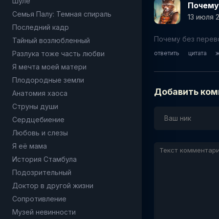
Шуле
Почему
Семья Палу: Темная спираль
13 июля 
Последний кадр
Почему без перев
Тайный возлюбленный
Разлука тоже часть любви
ответить
цитата
Я мечта моей матери
Плодородные земли
Добавить ком
Анатомия хаоса
Струны души
Сердцебиение
Любовь и слезы
Я её мама
История Стамбула
Подозрительный
Доктор в другой жизни
Сопротивление
Музей невинности