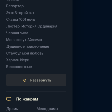
Репортер
Эхо: Второй акт
Сказка 1001 ночь
Лефтер: История Ординария
Черная зима
Меня зовут Айламаз
Душевное приключение
Стамбул моя любовь
Харман Йери
Бессовестные
Развернуть
По жанрам
Драмы
Мелодрамы