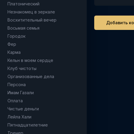
Платонический
Незнакомец в зеркале
Восхитительный вечер
Восьмая семья
Городок
Фер
Карма
Кельн в моем сердце
Клуб чистоты
Организованные дела
Персона
Имам Газали
Оплата
Чистые деньги
Лейла Хали
Пятнадцатилетние
Тренер