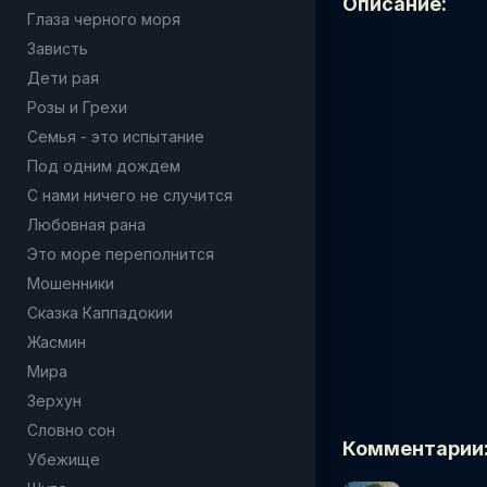
Описание:
Глаза черного моря
Зависть
Дети рая
Розы и Грехи
Семья - это испытание
Под одним дождем
С нами ничего не случится
Любовная рана
Это море переполнится
Мошенники
Сказка Каппадокии
Жасмин
Мира
Зерхун
Словно сон
Комментарии
Убежище