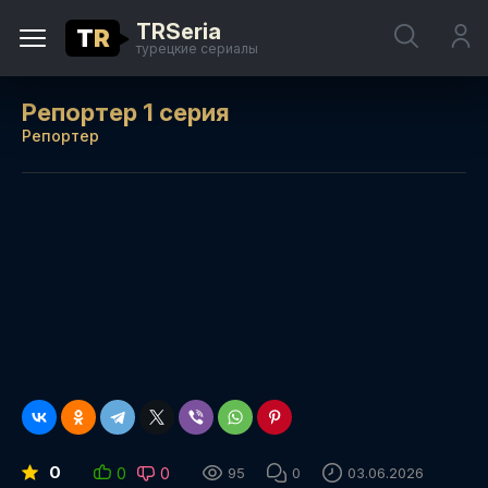
TRSeria
T
R
турецкие сериалы
Репортер 1 серия
Репортер
0
0
0
95
0
03.06.2026