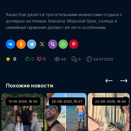
Хазал Кая делится трогательными моментами отдыха с
дочерью на пляжах Алачаты. Морской бриз, солнце и
семейная гармония делают её лето особенным.
0
0
0
44
0
24.07.2025
Похожие новости
13-10-2025, 18:30
25-08-2025, 18:07
22-08-2025, 18:00