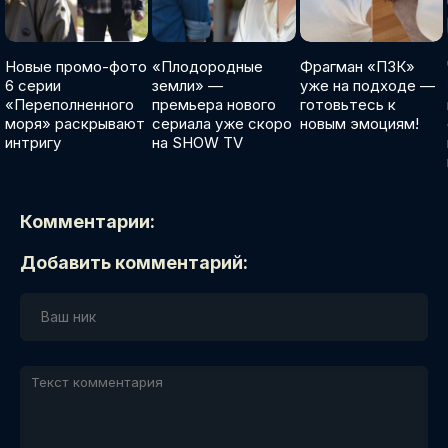
Новые промо-фото
«Плодородные
Фрагман «ПЗК»
6 серии
земли» —
уже на подходе —
«Переполненного
премьера нового
готовьтесь к
моря» раскрывают
сериала уже скоро
новым эмоциям!
интригу
на SHOW TV
Комментарии:
Добавить комментарий: