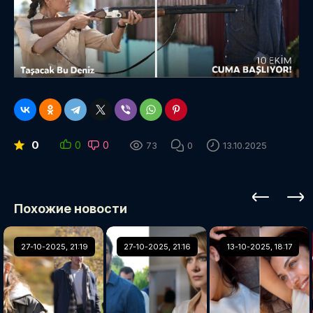
0
0
0
73
0
13.10.2025
Похожие новости
27-10-2025, 21:19
27-10-2025, 21:16
13-10-2025, 18:17