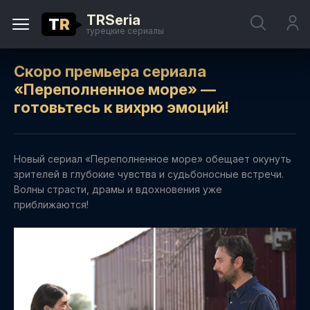
TRSeria
T
R
турецкие сериалы
Скоро премьера сериала
«Переполненное море» —
готовьтесь к вихрю эмоций!
Новый сериал «Переполненное море» обещает окунуть
зрителей в глубокие чувства и судьбоносные встречи.
Волны страсти, драмы и вдохновения уже
приближаются!